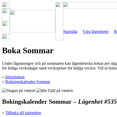
Startsida
Våra lägenheter
B
Boka Sommar
Under lågsäsongen och på sommaren kan lägenheterna bokas per dag. M
för lediga veckodagar samt veckopriser för lediga veckor. Vill ni boka 
»
Information
»
Bokningskalender Sommar
Bokingskalender Sommar –
Lägenhet #535
«
Tillbaka till kalendern