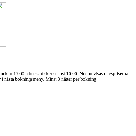
lockan 15.00, check-ut sker senast 10.00. Nedan visas dagspriserna
ter i nästa bokningsmeny. Minst 3 nätter per bokning.