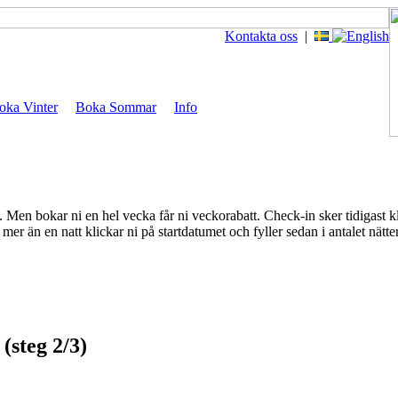
Kontakta oss
|
oka Vinter
Boka Sommar
Info
en bokar ni en hel vecka får ni veckorabatt. Check-in sker tidigast k
mer än en natt klickar ni på startdatumet och fyller sedan i antalet nät
(steg 2/3)