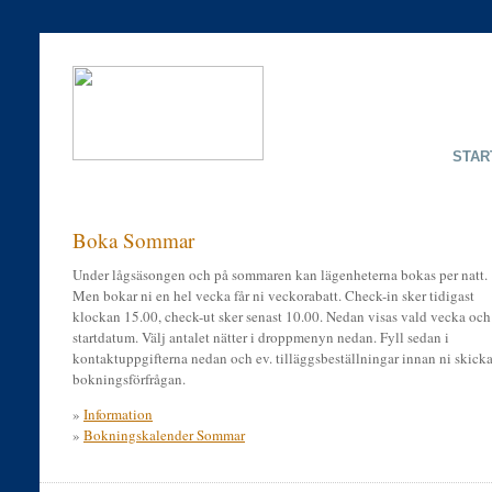
STAR
Boka Sommar
Under lågsäsongen och på sommaren kan lägenheterna bokas per natt.
Men bokar ni en hel vecka får ni veckorabatt. Check-in sker tidigast
klockan 15.00, check-ut sker senast 10.00. Nedan visas vald vecka och
startdatum. Välj antalet nätter i droppmenyn nedan. Fyll sedan i
kontaktuppgifterna nedan och ev. tilläggsbeställningar innan ni skicka
bokningsförfrågan.
»
Information
»
Bokningskalender Sommar