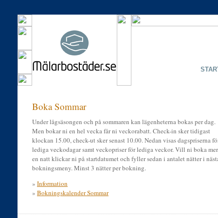
STAR
Boka Sommar
Under lågsäsongen och på sommaren kan lägenheterna bokas per dag.
Men bokar ni en hel vecka får ni veckorabatt. Check-in sker tidigast
klockan 15.00, check-ut sker senast 10.00. Nedan visas dagspriserna fö
lediga veckodagar samt veckopriser för lediga veckor. Vill ni boka mer
en natt klickar ni på startdatumet och fyller sedan i antalet nätter i näst
bokningsmeny. Minst 3 nätter per bokning.
»
Information
»
Bokningskalender Sommar