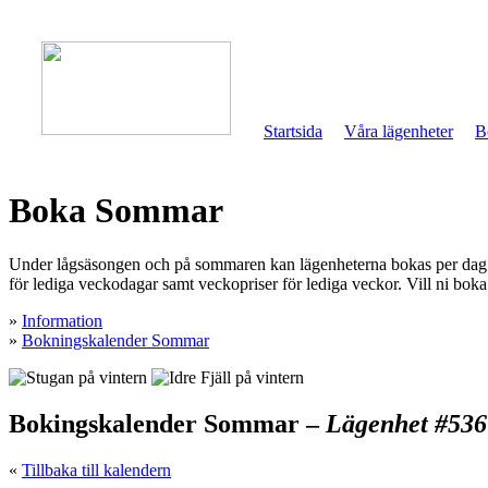
Startsida
Våra lägenheter
B
Boka Sommar
Under lågsäsongen och på sommaren kan lägenheterna bokas per dag. M
för lediga veckodagar samt veckopriser för lediga veckor. Vill ni boka 
»
Information
»
Bokningskalender Sommar
Bokingskalender Sommar –
Lägenhet #536
«
Tillbaka till kalendern