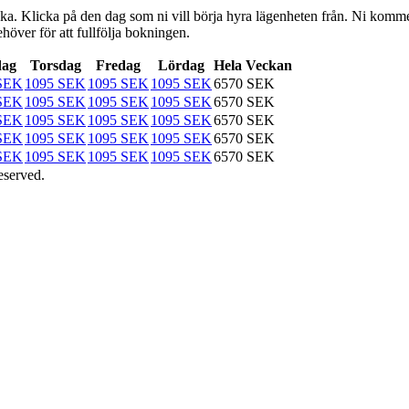
a. Klicka på den dag som ni vill börja hyra lägenheten från. Ni kommer dä
höver för att fullfölja bokningen.
dag
Torsdag
Fredag
Lördag
Hela Veckan
SEK
1095 SEK
1095 SEK
1095 SEK
6570 SEK
SEK
1095 SEK
1095 SEK
1095 SEK
6570 SEK
SEK
1095 SEK
1095 SEK
1095 SEK
6570 SEK
SEK
1095 SEK
1095 SEK
1095 SEK
6570 SEK
SEK
1095 SEK
1095 SEK
1095 SEK
6570 SEK
eserved.