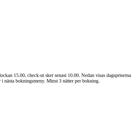
lockan 15.00, check-ut sker senast 10.00. Nedan visas dagspriserna
ter i nästa bokningsmeny. Minst 3 nätter per bokning.