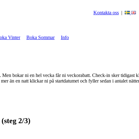
Kontakta oss
|
oka Vinter
Boka Sommar
Info
en bokar ni en hel vecka får ni veckorabatt. Check-in sker tidigast k
mer än en natt klickar ni på startdatumet och fyller sedan i antalet nät
(steg 2/3)