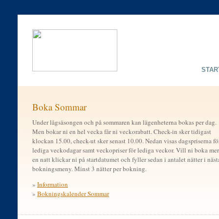
STAR
Boka Sommar
Under lågsäsongen och på sommaren kan lägenheterna bokas per dag.
Men bokar ni en hel vecka får ni veckorabatt. Check-in sker tidigast
klockan 15.00, check-ut sker senast 10.00. Nedan visas dagspriserna fö
lediga veckodagar samt veckopriser för lediga veckor. Vill ni boka mer
en natt klickar ni på startdatumet och fyller sedan i antalet nätter i näst
bokningsmeny. Minst 3 nätter per bokning.
»
Information
»
Bokningskalender Sommar