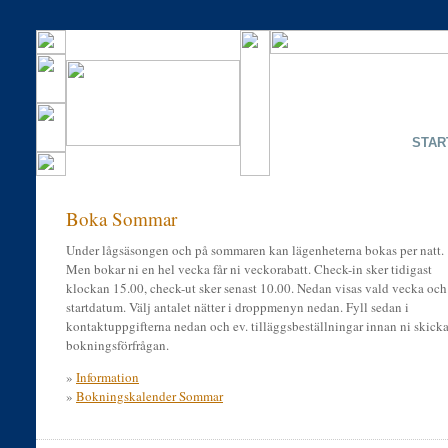
STAR
Boka Sommar
Under lågsäsongen och på sommaren kan lägenheterna bokas per natt.
Men bokar ni en hel vecka får ni veckorabatt. Check-in sker tidigast
klockan 15.00, check-ut sker senast 10.00. Nedan visas vald vecka och
startdatum. Välj antalet nätter i droppmenyn nedan. Fyll sedan i
kontaktuppgifterna nedan och ev. tilläggsbeställningar innan ni skicka
bokningsförfrågan.
»
Information
»
Bokningskalender Sommar