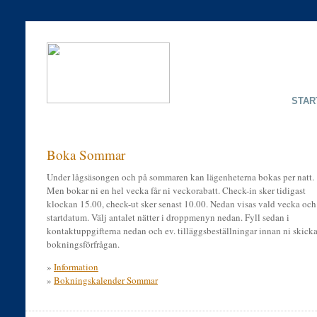
STAR
Boka Sommar
Under lågsäsongen och på sommaren kan lägenheterna bokas per natt.
Men bokar ni en hel vecka får ni veckorabatt. Check-in sker tidigast
klockan 15.00, check-ut sker senast 10.00. Nedan visas vald vecka och
startdatum. Välj antalet nätter i droppmenyn nedan. Fyll sedan i
kontaktuppgifterna nedan och ev. tilläggsbeställningar innan ni skicka
bokningsförfrågan.
»
Information
»
Bokningskalender Sommar