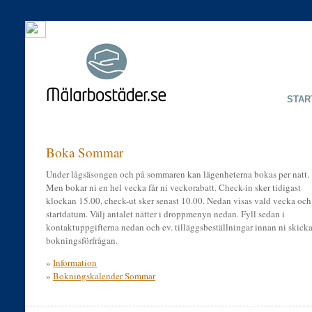
STAR
Boka Sommar
Under lågsäsongen och på sommaren kan lägenheterna bokas per natt.
Men bokar ni en hel vecka får ni veckorabatt. Check-in sker tidigast
klockan 15.00, check-ut sker senast 10.00. Nedan visas vald vecka och
startdatum. Välj antalet nätter i droppmenyn nedan. Fyll sedan i
kontaktuppgifterna nedan och ev. tilläggsbeställningar innan ni skicka
bokningsförfrågan.
»
Information
»
Bokningskalender Sommar