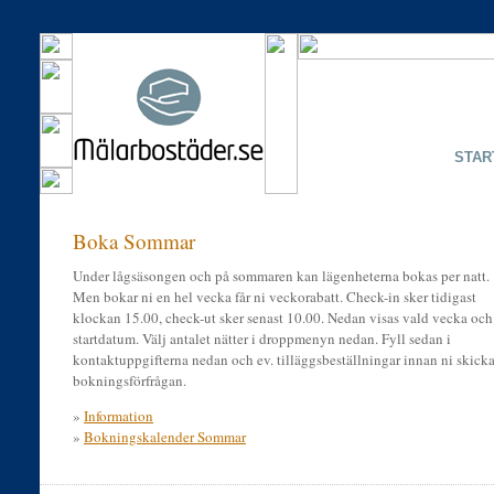
STAR
Boka Sommar
Under lågsäsongen och på sommaren kan lägenheterna bokas per natt.
Men bokar ni en hel vecka får ni veckorabatt. Check-in sker tidigast
klockan 15.00, check-ut sker senast 10.00. Nedan visas vald vecka och
startdatum. Välj antalet nätter i droppmenyn nedan. Fyll sedan i
kontaktuppgifterna nedan och ev. tilläggsbeställningar innan ni skicka
bokningsförfrågan.
»
Information
»
Bokningskalender Sommar