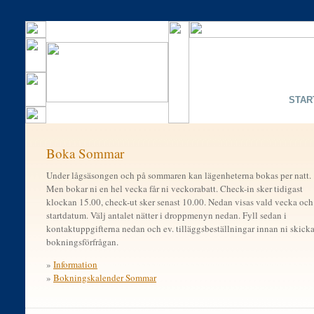
STAR
Boka Sommar
Under lågsäsongen och på sommaren kan lägenheterna bokas per natt.
Men bokar ni en hel vecka får ni veckorabatt. Check-in sker tidigast
klockan 15.00, check-ut sker senast 10.00. Nedan visas vald vecka och
startdatum. Välj antalet nätter i droppmenyn nedan. Fyll sedan i
kontaktuppgifterna nedan och ev. tilläggsbeställningar innan ni skicka
bokningsförfrågan.
»
Information
»
Bokningskalender Sommar