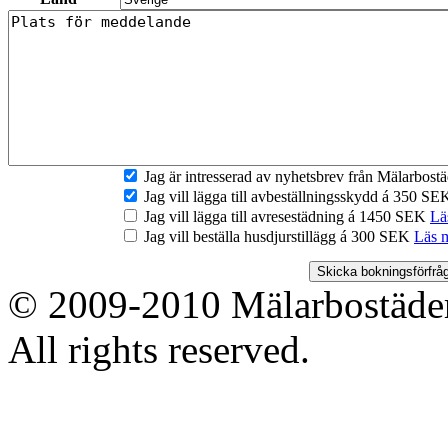
Jag är intresserad av nyhetsbrev från Mälarbos
Jag vill lägga till avbeställningsskydd á 350 S
Jag vill lägga till avresestädning á 1450 SEK
Lä
Jag vill beställa husdjurstillägg á 300 SEK
Läs 
© 2009-2010 Mälarbostäder
All rights reserved.