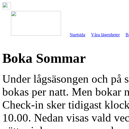
Startsida
Våra lägenheter
B
Boka Sommar
Under lågsäsongen och på 
bokas per natt. Men bokar ni
Check-in sker tidigast kloc
10.00. Nedan visas vald vec