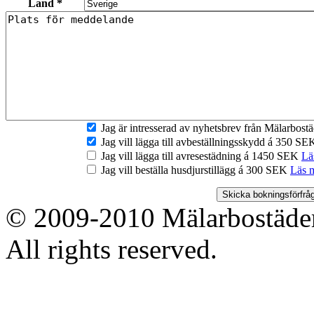
Land *
Jag är intresserad av nyhetsbrev från Mälarbos
Jag vill lägga till avbeställningsskydd á 350 S
Jag vill lägga till avresestädning á 1450 SEK
Lä
Jag vill beställa husdjurstillägg á 300 SEK
Läs 
© 2009-2010 Mälarbostäder
All rights reserved.