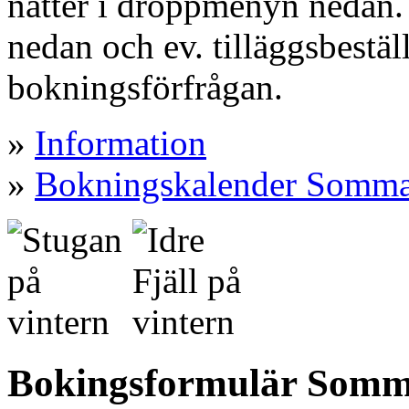
nätter i droppmenyn nedan. 
nedan och ev. tilläggsbestäl
bokningsförfrågan.
»
Information
»
Bokningskalender Somm
Bokingsformulär Somma