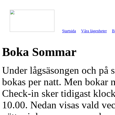
Startsida
Våra lägenheter
B
Boka Sommar
Under lågsäsongen och på 
bokas per natt. Men bokar ni
Check-in sker tidigast kloc
10.00. Nedan visas vald vec