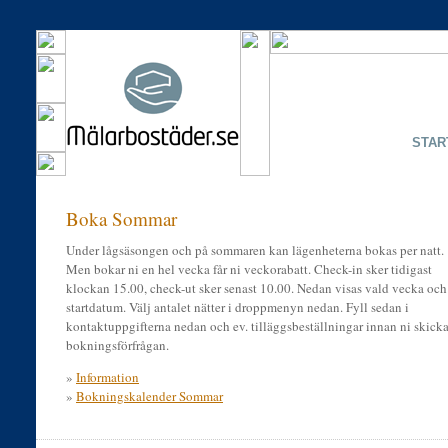
STAR
Boka Sommar
Under lågsäsongen och på sommaren kan lägenheterna bokas per natt.
Men bokar ni en hel vecka får ni veckorabatt. Check-in sker tidigast
klockan 15.00, check-ut sker senast 10.00. Nedan visas vald vecka och
startdatum. Välj antalet nätter i droppmenyn nedan. Fyll sedan i
kontaktuppgifterna nedan och ev. tilläggsbeställningar innan ni skicka
bokningsförfrågan.
»
Information
»
Bokningskalender Sommar