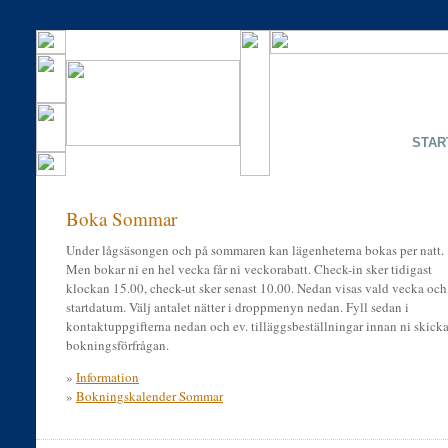
STAR
Boka Sommar
Under lågsäsongen och på sommaren kan lägenheterna bokas per natt.
Men bokar ni en hel vecka får ni veckorabatt. Check-in sker tidigast
klockan 15.00, check-ut sker senast 10.00. Nedan visas vald vecka och
startdatum. Välj antalet nätter i droppmenyn nedan. Fyll sedan i
kontaktuppgifterna nedan och ev. tilläggsbeställningar innan ni skicka
bokningsförfrågan.
»
Information
»
Bokningskalender Sommar