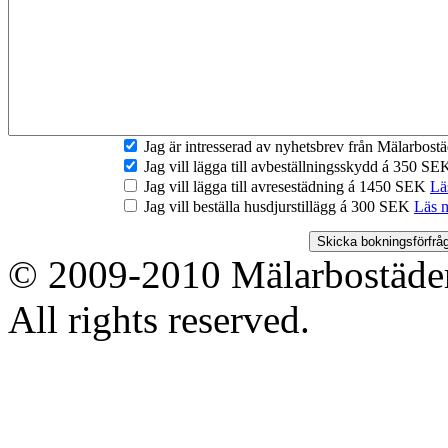
Jag är intresserad av nyhetsbrev från Mälarbos
Jag vill lägga till avbeställningsskydd á 350 S
Jag vill lägga till avresestädning á 1450 SEK
Lä
Jag vill beställa husdjurstillägg á 300 SEK
Läs 
© 2009-2010 Mälarbostäder
All rights reserved.