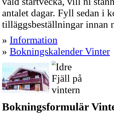
vald startvecka, vill ni sta
antalet dagar. Fyll sedan i 
tilläggsbeställningar innan 
»
Information
»
Bokningskalender Vinter
Bokningsformulär Vinter