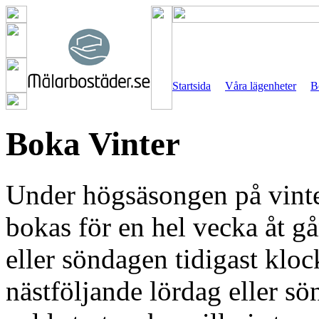
Startsida
Våra lägenheter
B
Boka Vinter
Under högsäsongen på vinte
bokas för en hel vecka åt g
eller söndagen tidigast klo
nästföljande lördag eller s